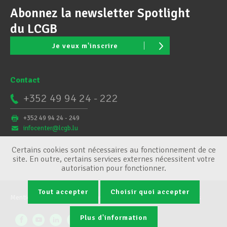
Abonnez la newsletter Spotlight
du LCGB
Je veux m'inscrire
Contact
+352 49 94 24 - 222
+352 49 94 24 - 249
infocenter@lcgb.lu
Certains cookies sont nécessaires au fonctionnement de ce
site. En outre, certains services externes nécessitent votre
autorisation pour fonctionner.
Tout accepter
Choisir quoi accepter
Mentions légales
Conditions générales
Gestion des cookies
Plus d'information