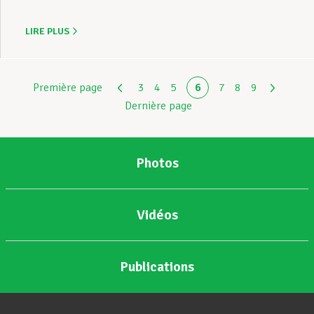
LIRE PLUS
Première page
3
4
5
6
7
8
9
Dernière page
Photos
Vidéos
Publications