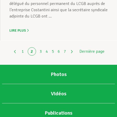
délégué du personnel permanent du LCGB auprès de
l’entreprise Costantini ainsi que la secrétaire syndicale
adjointe du LCGB ont ...
LIRE PLUS
1
2
3
4
5
6
7
Dernière page
Photos
Vidéos
Publications