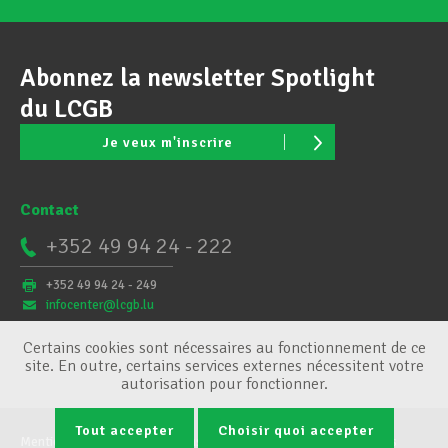
Abonnez la newsletter Spotlight
du LCGB
Je veux m'inscrire
Contact
+352 49 94 24 - 222
+352 49 94 24 - 249
infocenter@lcgb.lu
Certains cookies sont nécessaires au fonctionnement de ce
site. En outre, certains services externes nécessitent votre
autorisation pour fonctionner.
Tout accepter
Choisir quoi accepter
Mentions légales
Conditions générales
Gestion des cookies