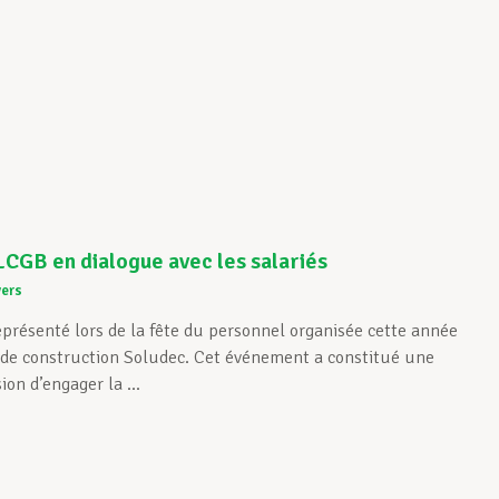
 LCGB en dialogue avec les salariés
vers
eprésenté lors de la fête du personnel organisée cette année
e de construction Soludec. Cet événement a constitué une
ion d’engager la ...