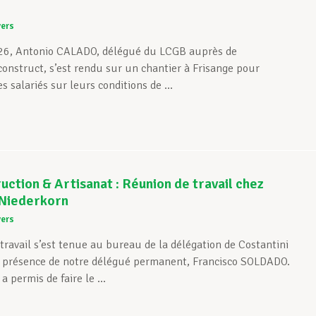
vers
026, Antonio CALADO, délégué du LCGB auprès de
construct, s’est rendu sur un chantier à Frisange pour
s salariés sur leurs conditions de ...
ction & Artisanat : Réunion de travail chez
 Niederkorn
vers
travail s’est tenue au bureau de la délégation de Costantini
n présence de notre délégué permanent, Francisco SOLDADO.
a permis de faire le ...