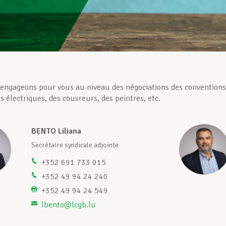
ngageons pour vous au niveau des négociations des conventions c
ns électriques, des couvreurs, des peintres, etc.
BENTO Liliana
Secrétaire syndicale adjointe
+352 691 733 015
+352 49 94 24 240
+352 49 94 24 549
lbento@lcgb.lu