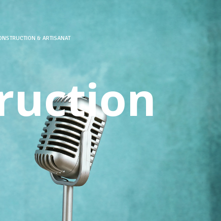
ONSTRUCTION & ARTISANAT
ruction