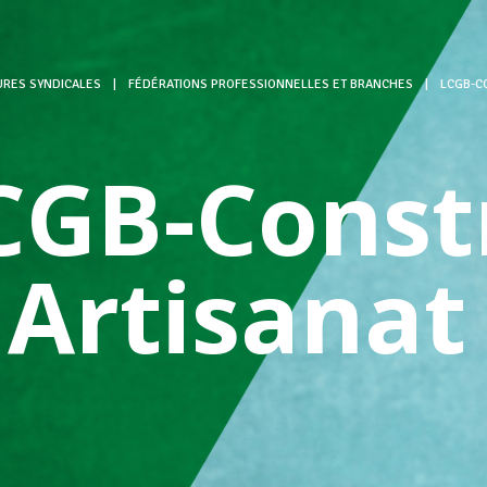
URES SYNDICALES
|
FÉDÉRATIONS PROFESSIONNELLES ET BRANCHES
|
LCGB-C
CGB-Const
 Artisanat