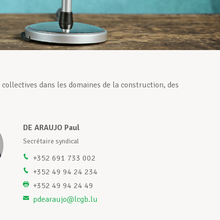
ollectives dans les domaines de la construction, des
DE ARAUJO Paul
Secrétaire syndical
+352 691 733 002
+352 49 94 24 234
+352 49 94 24 49
pdearaujo@lcgb.lu