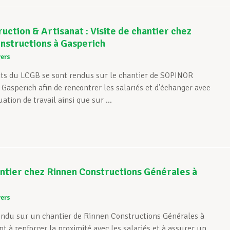
ction & Artisanat : Visite de chantier chez
structions à Gasperich
vers
ts du LCGB se sont rendus sur le chantier de SOPINOR
Gasperich afin de rencontrer les salariés et d’échanger avec
ation de travail ainsi que sur ...
antier chez Rinnen Constructions Générales à
vers
endu sur un chantier de Rinnen Constructions Générales à
t à renforcer la proximité avec les salariés et à assurer un