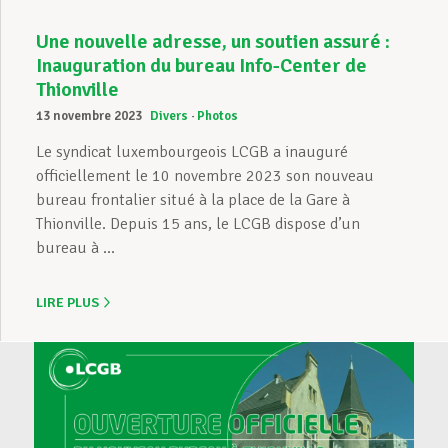
Une nouvelle adresse, un soutien assuré :
Inauguration du bureau Info-Center de
Thionville
13 novembre 2023
Divers
Photos
Le syndicat luxembourgeois LCGB a inauguré
officiellement le 10 novembre 2023 son nouveau
bureau frontalier situé à la place de la Gare à
Thionville. Depuis 15 ans, le LCGB dispose d’un
bureau à ...
LIRE PLUS