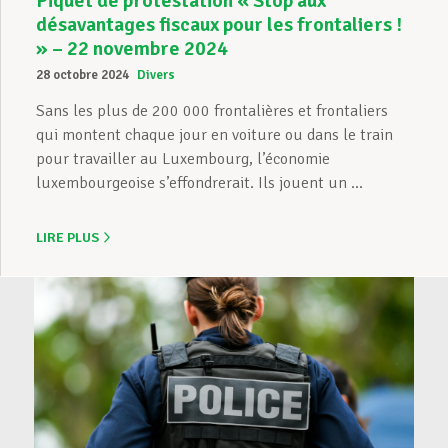
Piquet de protestation « Stop aux
désavantages fiscaux pour les frontaliers !
» – 22 novembre 2024
28 octobre 2024
Divers
Sans les plus de 200 000 frontalières et frontaliers
qui montent chaque jour en voiture ou dans le train
pour travailler au Luxembourg, l’économie
luxembourgeoise s’effondrerait. Ils jouent un ...
LIRE PLUS