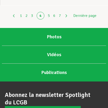
1
2
3
4
5
6
7
Dernière page
Photos
Vidéos
Publications
Abonnez la newsletter Spotlight
du LCGB