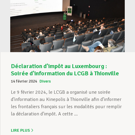
Déclaration d’impôt au Luxembourg :
Soirée d’information du LCGB à Thionville
14 février 2024
Divers
Le 9 février 2024, le LCGB a organisé une soirée
d’information au Kinepolis à Thionville afin d’informer
les frontaliers français sur les modalités pour remplir
la déclaration d’impôt. A cette ...
LIRE PLUS