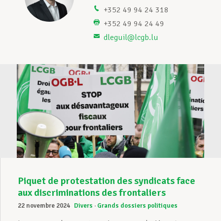
+352 49 94 24 318
Assistance en vie privée
+352 49 94 24 49
dleguil@lcgb.lu
Développement professionnel
Devenir Membre
Actualités
Piquet de protestation des syndicats face
aux discriminations des frontaliers
22 novembre 2024
Divers
Grands dossiers politiques