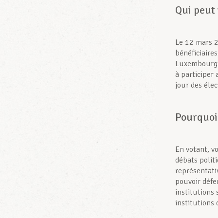
Qui peut 
Le 12 mars 2
bénéficiaire
Luxembourg, 
à participer 
jour des élec
Pourquoi 
En votant, v
débats polit
représentativ
pouvoir défe
institutions
institutions 