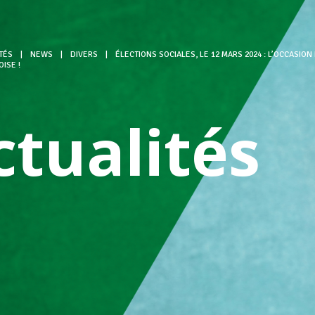
TÉS
|
NEWS
|
DIVERS
|
ÉLECTIONS SOCIALES, LE 12 MARS 2024 : L’OCCASIO
ISE !
ctualités