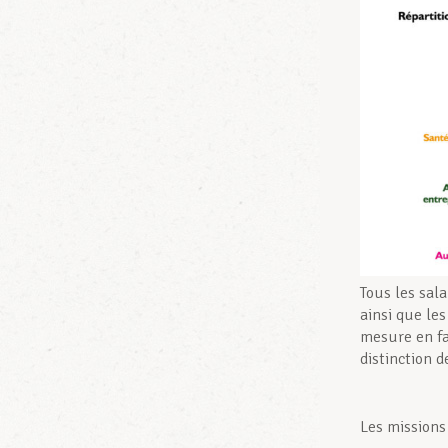
Tous les sala
ainsi que le
mesure en fa
distinction d
Les missions