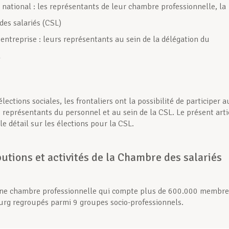
 national : les représentants de leur chambre professionnelle, la
es salariés (CSL)
 entreprise : leurs représentants au sein de la délégation du
l
élections sociales, les frontaliers ont la possibilité de participer a
s représentants du personnel et au sein de la CSL. Le présent arti
le détail sur les élections pour la CSL.
butions et activités de la Chambre des salariés
une chambre professionnelle qui compte plus de 600.000 membre
g regroupés parmi 9 groupes socio-professionnels.