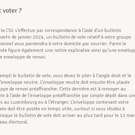
voter ?
 la CSL s’effectue par correspondance à l’aide d’un bulletin
artir de janvier 2024, un bulletin de vote relatif à votre groupe
ionnel vous parviendra à votre domicile par courrier. Parmi le
vote figure également une notice explicative ainsi qu’une envelo
e enveloppe de renvoi.
empli le bulletin de vote, vous devez le plier à l’angle droit et le
l’enveloppe neutre. L’enveloppe neutre doit ensuite être placée
oppe de renvoi préaffranchie. Cette dernière est à renvoyer au
te à l’aide de l’enveloppe préaffranchie par simple dépôt dans un
res au Luxembourg ou à l’étranger. L’enveloppe contenant votre
ote doit être postée en temps utile, surtout si vous résidez à
uisque le bulletin de vote doit arriver au plus tard pour le 12 mar
au électoral.