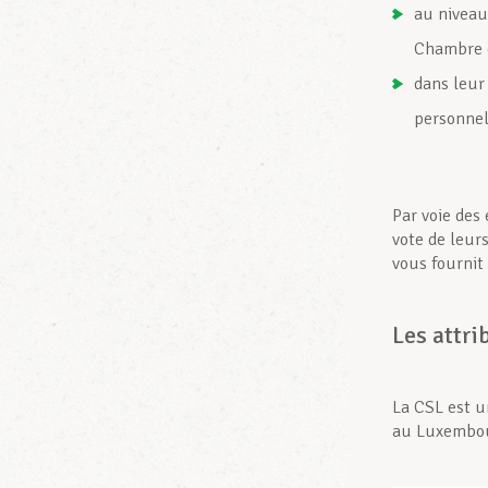
au niveau
Chambre d
dans leur
personne
Par voie des 
vote de leur
vous fournit 
Les attri
La CSL est 
au Luxembour