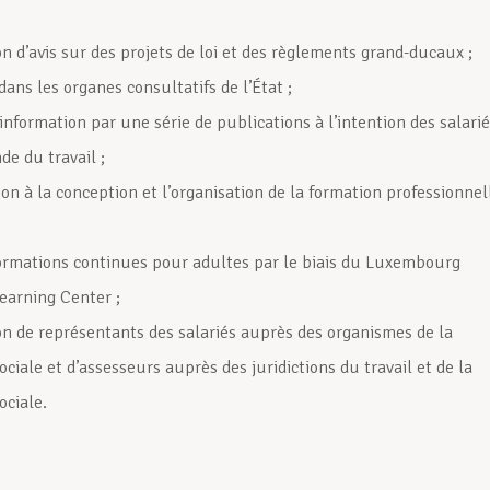
n d’avis sur des projets de loi et des règlements grand-ducaux ;
ans les organes consultatifs de l’État ;
information par une série de publications à l’intention des salari
de du travail ;
on à la conception et l’organisation de la formation professionnel
formations continues pour adultes par le biais du Luxembourg
Learning Center ;
on de représentants des salariés auprès des organismes de la
ociale et d’assesseurs auprès des juridictions du travail et de la
ociale.