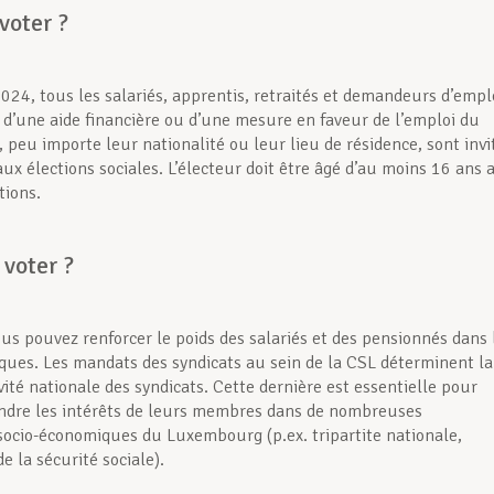
voter ?
024, tous les salariés, apprentis, retraités et demandeurs d’empl
s d’une aide financière ou d’une mesure en faveur de l’emploi du
peu importe leur nationalité ou leur lieu de résidence, sont invi
aux élections sociales. L’électeur doit être âgé d’au moins 16 ans 
tions.
voter ?
ous pouvez renforcer le poids des salariés et des pensionnés dans 
iques. Les mandats des syndicats au sein de la CSL déterminent la
ité nationale des syndicats. Cette dernière est essentielle pour
ndre les intérêts de leurs membres dans de nombreuses
 socio-économiques du Luxembourg (p.ex. tripartite nationale,
de la sécurité sociale).