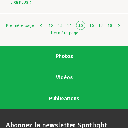
LIRE PLUS
Première page
12
13
14
15
16
17
18
Dernière page
Photos
Vidéos
Publications
Abonnez la newsletter Spotlight