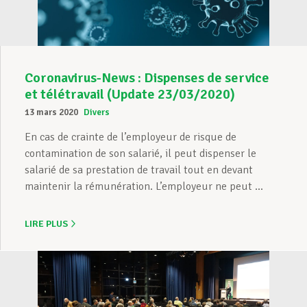
Coronavirus-News : Dispenses de service
et télétravail (Update 23/03/2020)
13 mars 2020
Divers
En cas de crainte de l’employeur de risque de
contamination de son salarié, il peut dispenser le
salarié de sa prestation de travail tout en devant
maintenir la rémunération. L’employeur ne peut ...
LIRE PLUS