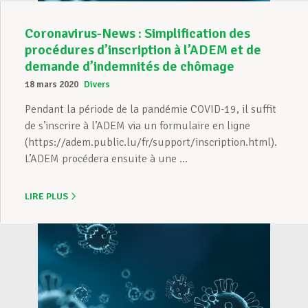
Coronavirus-News : Simplification des
procédures d’inscription à l’ADEM et de
demande d’indemnités de chômage
18 mars 2020
Divers
Pendant la période de la pandémie COVID-19, il suffit
de s’inscrire à l’ADEM via un formulaire en ligne
(https://adem.public.lu/fr/support/inscription.html).
L’ADEM procédera ensuite à une ...
LIRE PLUS