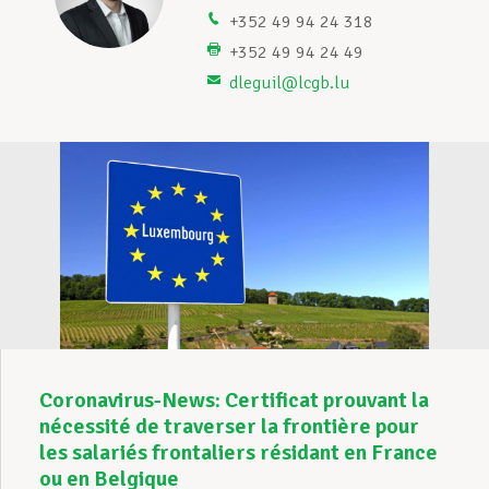
+352 49 94 24 318
Assistance en vie privée
+352 49 94 24 49
dleguil@lcgb.lu
Développement professionnel
Devenir Membre
Actualités
Coronavirus-News: Certificat prouvant la
nécessité de traverser la frontière pour
les salariés frontaliers résidant en France
ou en Belgique