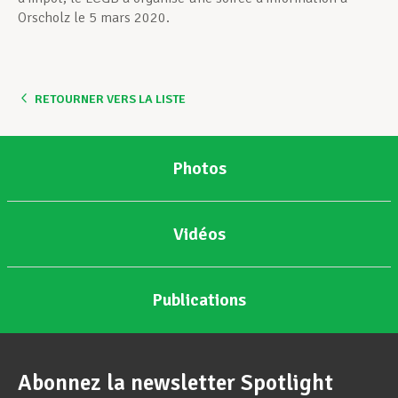
Orscholz le 5 mars 2020.
RETOURNER VERS LA LISTE
Photos
Vidéos
Publications
Abonnez la newsletter Spotlight