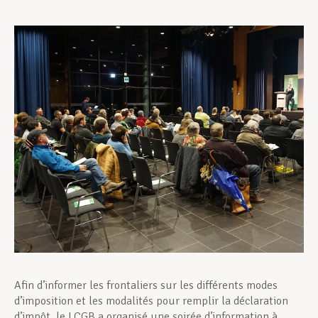
Assistance en vie privée
Développement professionnel
Devenir Membre
Actualités
Afin d’informer les frontaliers sur les différents modes
d’imposition et les modalités pour remplir la déclaration
d’impôt, le LCGB a organisé une soirée d’information à