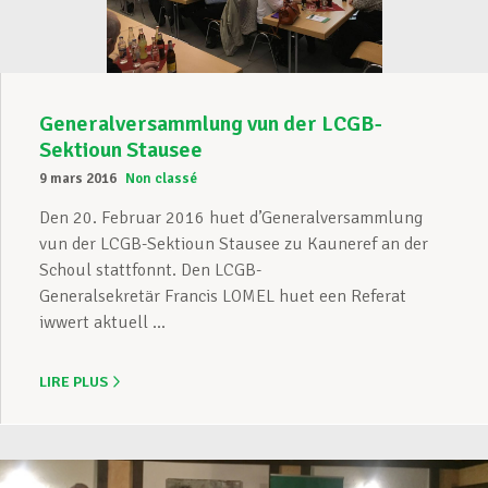
Generalversammlung vun der LCGB-
Sektioun Stausee
9 mars 2016
Non classé
Den 20. Februar 2016 huet d’Generalversammlung
vun der LCGB-Sektioun Stausee zu Kauneref an der
Schoul stattfonnt. Den LCGB-
Generalsekretär Francis LOMEL huet een Referat
iwwert aktuell ...
LIRE PLUS