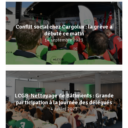
Conflit social chez Cargolux : la grève a
débuté ce matin
14 septembre 2023
LCGB-Nettoyage de Bâtiments : Grande
participation à la journée des délégués
4 juillet 2023