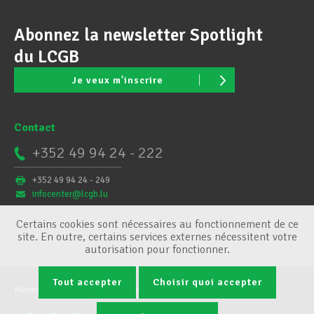
Abonnez la newsletter Spotlight
du LCGB
Je veux m'inscrire
Contact
+352 49 94 24 - 222
+352 49 94 24 - 249
infocenter@lcgb.lu
Certains cookies sont nécessaires au fonctionnement de ce
site. En outre, certains services externes nécessitent votre
autorisation pour fonctionner.
Tout accepter
Choisir quoi accepter
Mentions légales
Conditions générales
Gestion des cookies