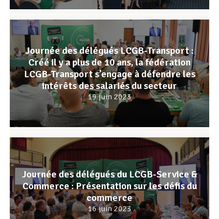
Journée des délégués LCGB-Transport :
Créé il y a plus de 10 ans, la fédération
LCGB-Transport s’engage à défendre les
intérêts des salariés du secteur
19 juin 2023
Journée des délégués du LCGB-Service &
Commerce : Présentation sur les défis du
commerce
16 juin 2023