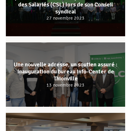
des Salariés (CSL) lors de son Conseil
syndical
Assistance en vie privée
27 novembre 2023
Développement professionnel
Devenir Membre
Une nouvelle adresse, un soutien assuré :
Inauguration du bureau Info-Center de
Thionville
Actualités
13 novembre 2023