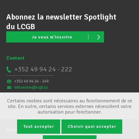
Abonnez la newsletter Spotlight
du LCGB
Je veux m'inscrire
Contact
+352 49 94 24 - 222
+352 49 94 24 - 249
infocenter@lcgb.lu
Certains cookies sont nécessaires au fonctionnement de ce
site. En outre, certains services externes nécessitent votre
autorisation pour fonctionner.
Tout accepter
Choisir quoi accepter
Mentions légales
Conditions générales
Gestion des cookies