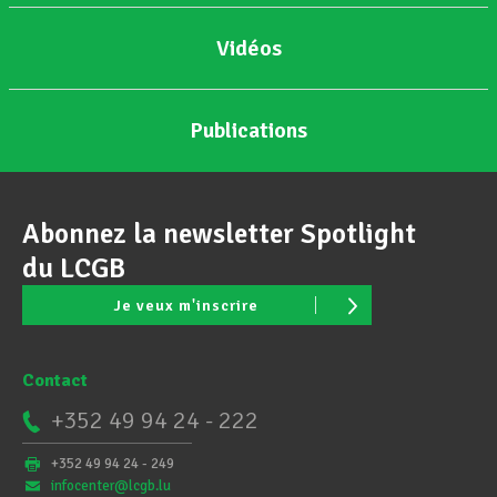
Vidéos
Publications
Abonnez la newsletter Spotlight
du LCGB
Je veux m'inscrire
Contact
+352 49 94 24 - 222
+352 49 94 24 - 249
infocenter@lcgb.lu