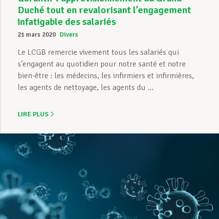
Duché tout en revalorisant l’engagement
infatigable des salariés
21 mars 2020
Divers
Le LCGB remercie vivement tous les salariés qui
s’engagent au quotidien pour notre santé et notre
bien-être : les médecins, les infirmiers et infirmières,
les agents de nettoyage, les agents du ...
LIRE PLUS