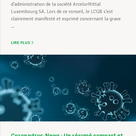
d’administration de la société ArcelorMittal
Luxembourg SA. Lors de ce conseil, le LCGB s’est
clairement manifesté et exprimé concernant la grave
...
LIRE PLUS
Coronavirus-News : Un résumé compact et