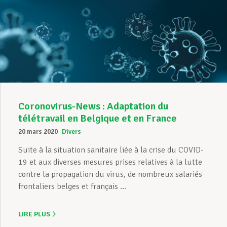
Coronovirus-News : Adaptation du
télétravail en Belgique et en France
20 mars 2020
Divers
Suite à la situation sanitaire liée à la crise du COVID-
19 et aux diverses mesures prises relatives à la lutte
contre la propagation du virus, de nombreux salariés
frontaliers belges et français ...
LIRE PLUS