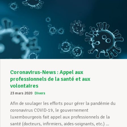
Coronavirus-News : Appel aux
professionnels de la santé et aux
volontaires
23 mars 2020
Divers
Afin de soulager les efforts pour gérer la pandémie du
coronavirus COVID-19, le gouvernement
luxembourgeois fait appel aux professionnels de la
santé (docteurs, infirmiers, aides-soignants, etc.) ...