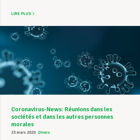
LIRE PLUS
Coronavirus-News: Réunions dans les
sociétés et dans les autres personnes
morales
23 mars 2020
Divers