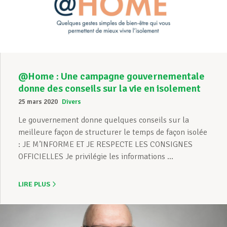
Assistance en vie privée
Développement professionnel
@Home : Une campagne gouvernementale
donne des conseils sur la vie en isolement
25 mars 2020
Divers
Devenir Membre
Le gouvernement donne quelques conseils sur la
meilleure façon de structurer le temps de façon isolée
: JE M’INFORME ET JE RESPECTE LES CONSIGNES
Actualités
OFFICIELLES Je privilégie les informations ...
LIRE PLUS