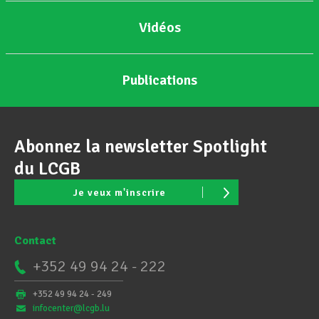
Vidéos
Publications
Abonnez la newsletter Spotlight
du LCGB
Je veux m'inscrire
Contact
+352 49 94 24 - 222
+352 49 94 24 - 249
infocenter@lcgb.lu