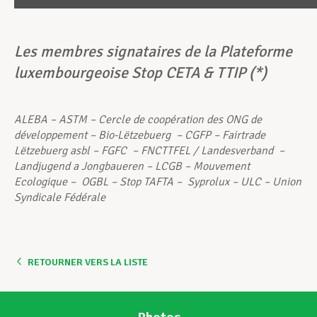
Les membres signataires de la Plateforme
luxembourgeoise Stop CETA & TTIP (*)
ALEBA – ASTM –
Cercle de coopération des ONG de
développement –
Bio-Lëtzebuerg – CGFP – Fairtrade
Lëtzebuerg asbl –
FGFC – FNCTTFEL
/ Landesverband –
Landjugend a Jongbaueren – LCGB – Mouvement
Ecologique – OGBL – Stop TAFTA – Syprolux – ULC –
Union
Syndicale Fédérale
RETOURNER VERS LA LISTE