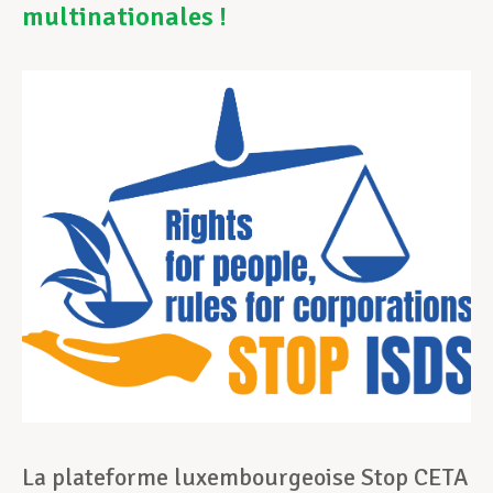
multinationales !
Assistance en vie privée
Développement professionnel
Devenir Membre
Actualités
La plateforme luxembourgeoise Stop CETA