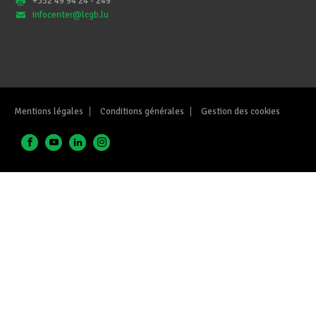
+352 49 94 24 - 249
infocenter@lcgb.lu
Mentions légales
Conditions générales
Gestion des cookies