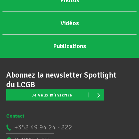
Photos
Vidéos
Publications
Abonnez la newsletter Spotlight
du LCGB
Je veux m'inscrire
Contact
+352 49 94 24 - 222