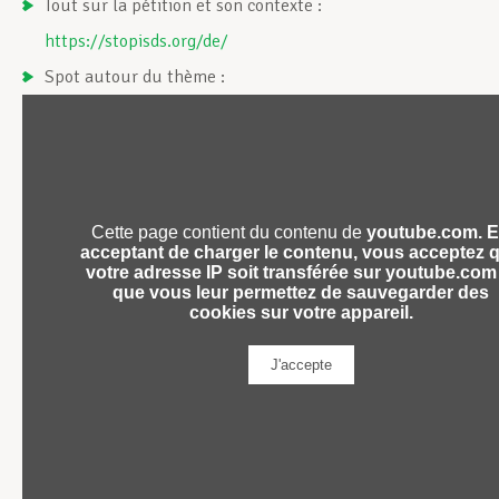
Tout sur la pétition et son contexte :
https://stopisds.org/de/
Spot autour du thème :