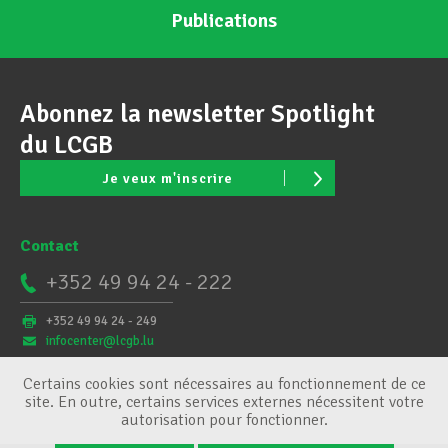
Publications
Abonnez la newsletter Spotlight
du LCGB
Je veux m'inscrire
Contact
+352 49 94 24 - 222
+352 49 94 24 - 249
infocenter@lcgb.lu
Certains cookies sont nécessaires au fonctionnement de ce
site. En outre, certains services externes nécessitent votre
autorisation pour fonctionner.