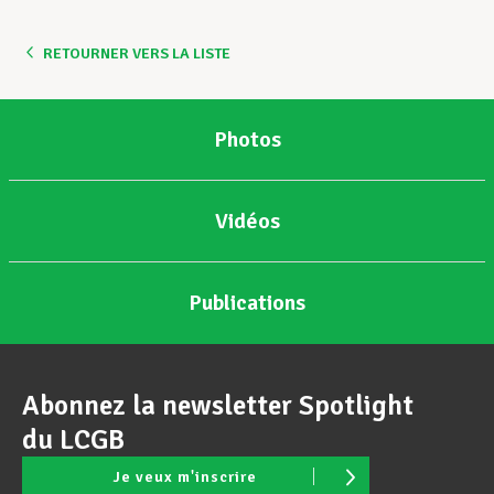
RETOURNER VERS LA LISTE
Photos
Vidéos
Publications
Abonnez la newsletter Spotlight
du LCGB
Je veux m'inscrire