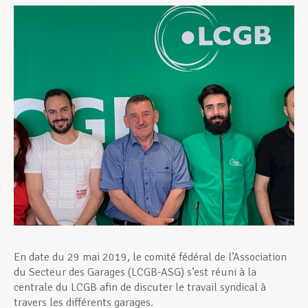
Assistance en vie privée
Développement professionnel
Devenir Membre
Actualités
En date du 29 mai 2019, le comité fédéral de l’Association
du Secteur des Garages (LCGB-ASG) s’est réuni à la
centrale du LCGB afin de discuter le travail syndical à
travers les différents garages.