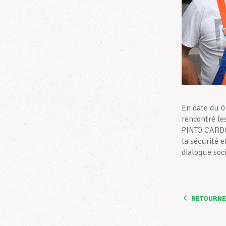
En date du 0
rencontré le
PINTO CARDO
la sécurité 
dialogue soci
RETOURNER