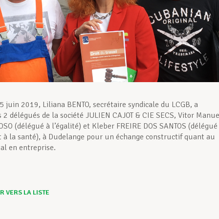
5 juin 2019, Liliana BENTO, secrétaire syndicale du LCGB, a
s 2 délégués de la société JULIEN CAJOT & CIE SECS, Vitor Manue
SO (délégué à l’égalité) et Kleber FREIRE DOS SANTOS (délégué
et à la santé), à Dudelange pour un échange constructif quant au
al en entreprise.
 VERS LA LISTE