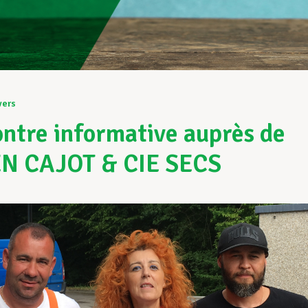
vers
ntre informative auprès de
EN CAJOT & CIE SECS