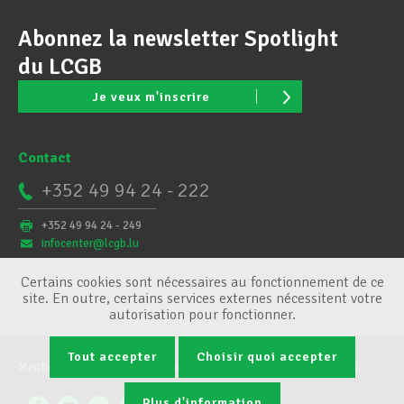
Abonnez la newsletter Spotlight
du LCGB
Je veux m'inscrire
Contact
+352 49 94 24 - 222
+352 49 94 24 - 249
infocenter@lcgb.lu
Certains cookies sont nécessaires au fonctionnement de ce
site. En outre, certains services externes nécessitent votre
autorisation pour fonctionner.
Tout accepter
Choisir quoi accepter
Mentions légales
Conditions générales
Gestion des cookies
Plus d'information