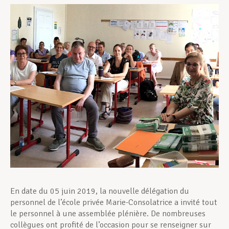
Assistance en vie privée
Développement professionnel
Devenir Membre
Actualités
En date du 05 juin 2019, la nouvelle délégation du
personnel de l’école privée Marie-Consolatrice a invité tout
le personnel à une assemblée plénière. De nombreuses
collègues ont profité de l’occasion pour se renseigner sur