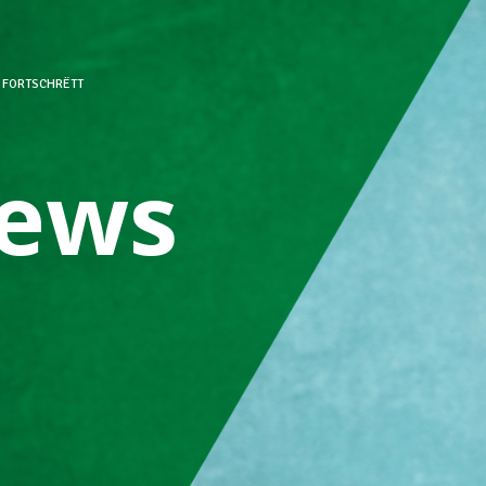
 FORTSCHRËTT
ews