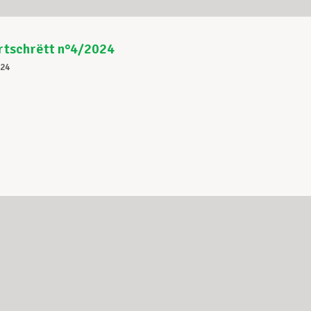
rtschrëtt n°4/2024
024