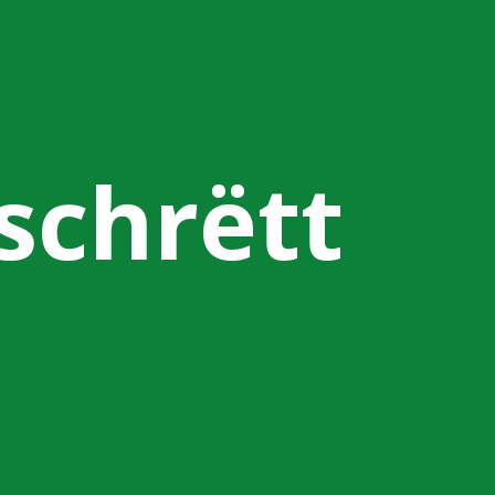
tschrëtt