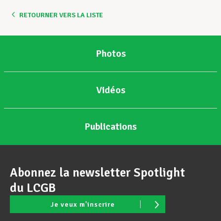
RETOURNER VERS LA LISTE
Assistance en vie privée
Photos
Développement professionnel
Vidéos
Devenir Membre
Publications
Actualités
Abonnez la newsletter Spotlight
du LCGB
Je veux m'inscrire