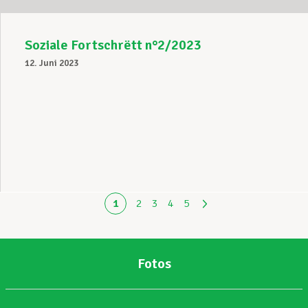
Soziale Fortschrëtt n°2/2023
12. Juni 2023
1
2
3
4
5
Fotos