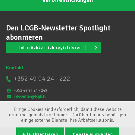
Den LCGB-Newsletter Spotlight
abonnieren
Ich möchte mich registrieren
Kontakt
+352 49 94 24 - 222
+352 49 94 24 - 249
infocenter@lcgb.lu
Einige Cookies sind erforderlich, damit diese Website
ordnungsgemäß funktioniert. Darüber hinaus benötigen
einige externe Dienste Ihre Arbeitserlaubnis.
Alle akzeptieren
Dienste auswählen