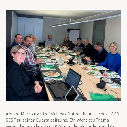
Unterstützung im Privatleben
Berufliche Weiterentwicklung
Mitglied werden
Aktuell
Am 24. März 2023 traf sich das Nationalkomitee des LCGB-
SESF zu seiner Quartalssitzung. Ein wichtiges Thema
waren die Sozialwahlen 2024 und der aktuelle Stand der