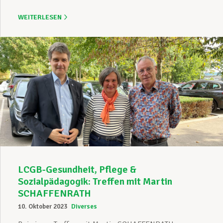
WEITERLESEN
LCGB-Gesundheit, Pflege &
Sozialpädagogik: Treffen mit Martin
SCHAFFENRATH
10. Oktober 2023
Diverses