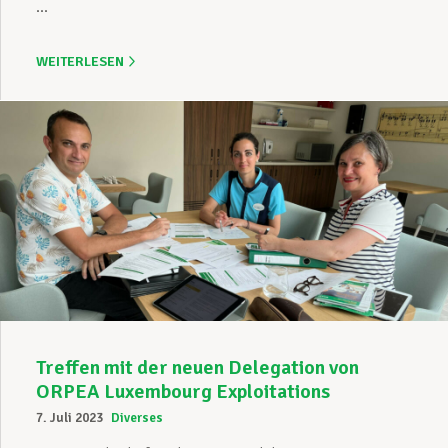
...
WEITERLESEN
Treffen mit der neuen Delegation von
ORPEA Luxembourg Exploitations
7. Juli 2023
Diverses