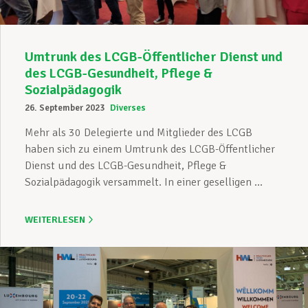
Umtrunk des LCGB-Öffentlicher Dienst und
des LCGB-Gesundheit, Pflege &
Sozialpädagogik
26. September 2023
Diverses
Mehr als 30 Delegierte und Mitglieder des LCGB
haben sich zu einem Umtrunk des LCGB-Öffentlicher
Dienst und des LCGB-Gesundheit, Pflege &
Sozialpädagogik versammelt. In einer geselligen ...
WEITERLESEN