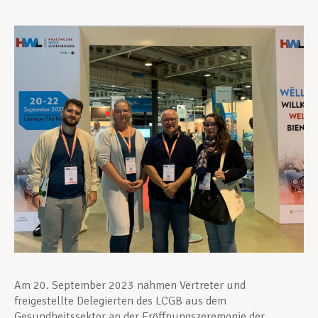
Unterstützung im Privatleben
Berufliche Weiterentwicklung
Mitglied werden
Aktuell
Am 20. September 2023 nahmen Vertreter und
freigestellte Delegierten des LCGB aus dem
Gesundheitssektor an der Eröffnungszeremonie der