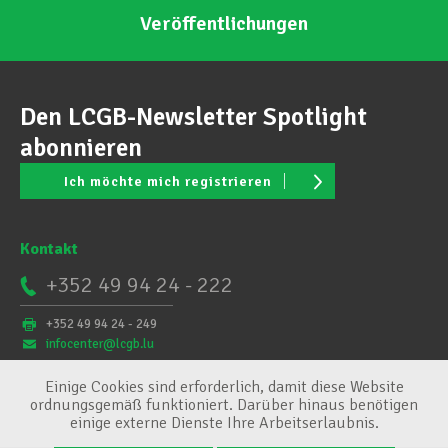
Veröffentlichungen
Den LCGB-Newsletter Spotlight
abonnieren
Ich möchte mich registrieren
Kontakt
+352 49 94 24 - 222
+352 49 94 24 - 249
infocenter@lcgb.lu
Einige Cookies sind erforderlich, damit diese Website
ordnungsgemäß funktioniert. Darüber hinaus benötigen
einige externe Dienste Ihre Arbeitserlaubnis.