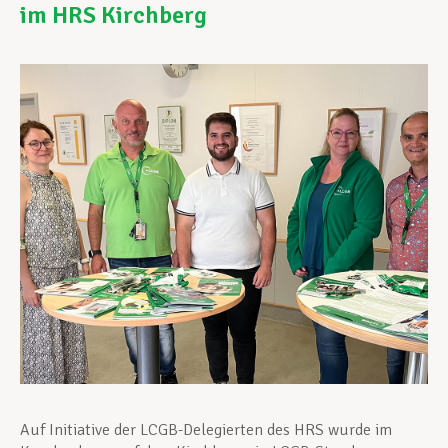
im HRS Kirchberg
Unterstützung im Privatleben
Berufliche Weiterentwicklung
Mitglied werden
Aktuell
Auf Initiative der LCGB-Delegierten des HRS wurde im