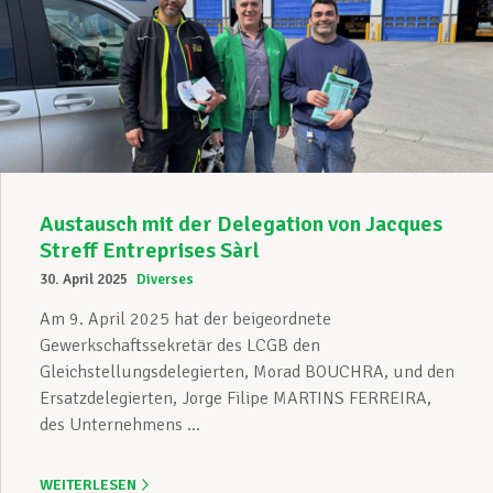
Austausch mit der Delegation von Jacques
Streff Entreprises Sàrl
30. April 2025
Diverses
Am 9. April 2025 hat der beigeordnete
Gewerkschaftssekretär des LCGB den
Gleichstellungsdelegierten, Morad BOUCHRA, und den
Ersatzdelegierten, Jorge Filipe MARTINS FERREIRA,
des Unternehmens ...
WEITERLESEN