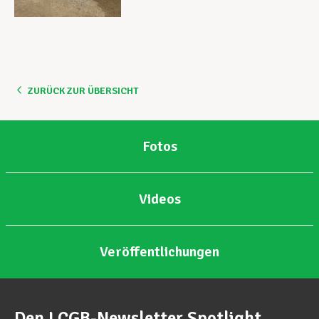
ZURÜCK ZUR ÜBERSICHT
Fotos
Videos
Veröffentlichungen
Den LCGB-Newsletter Spotlight