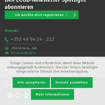
abonnieren
Ich möchte mich registrieren
Kontakt
+352 49 94 24 - 222
+352 49 94 24 - 249
infocenter@lcgb.lu
Einige Cookies sind erforderlich, damit diese Website
ordnungsgemäß funktioniert. Darüber hinaus benötigen
einige externe Dienste Ihre Arbeitserlaubnis.
Alle akzeptieren
Dienste auswählen
Mentions légales
Conditions générales
Cookie-Verwaltung
Mehr Informationen