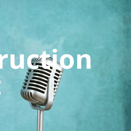
ruction
t