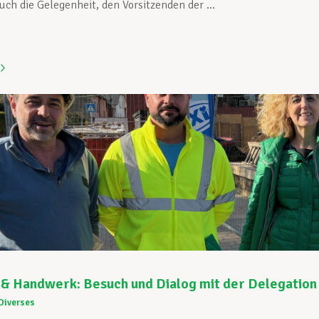
ch die Gelegenheit, den Vorsitzenden der ...
& Handwerk: Besuch und Dialog mit der Delegation
Diverses