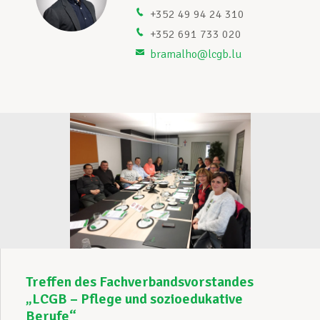
+352 49 94 24 310
Unterstützung im Privatleben
+352 691 733 020
bramalho@lcgb.lu
Berufliche Weiterentwicklung
Mitglied werden
Aktuell
Treffen des Fachverbandsvorstandes
„LCGB – Pflege und sozioedukative
Berufe“