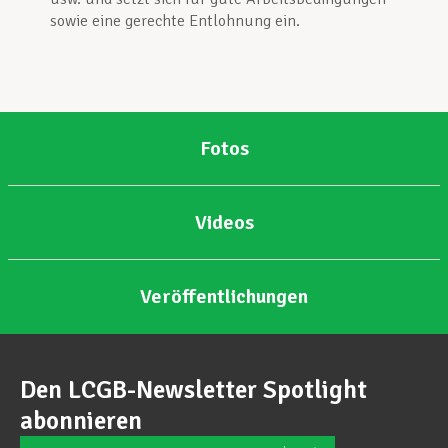
sowie eine gerechte Entlohnung ein.
Unterstützung im Privatleben
Berufliche Weiterentwicklung
Fotos
Mitglied werden
Videos
Aktuell
Veröffentlichungen
Den LCGB-Newsletter Spotlight
abonnieren