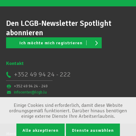
Den LCGB-Newsletter Spotlight
abonnieren
Ich möchte mich registrieren
Kontakt
+352 49 94 24 - 222
+352 49 94 24 - 249
infocenter@lcgb.lu
Einige Cookies sind erforderlich, damit diese Website
ordnungsgemäß funktioniert. Darüber hinaus benötigen
einige externe Dienste Ihre Arbeitserlaubnis.
Alle akzeptieren
Dienste auswählen
Mentions légales
Conditions générales
Cookie-Verwaltung