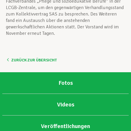
Fachverbandes „Pflege und sozioedukative Berufe“ in der
LCGB-Zentrale, um den gegenwärtigen Verhandlungsstand
zum Kollektivvertrag SAS zu besprechen. Des Weiteren
fand ein Austausch über die anstehenden
gewerkschaftlichen Aktionen statt. Der Vorstand wird im
November erneut Tagen.
ZURÜCK ZUR ÜBERSICHT
Fotos
Videos
Veröffentlichungen