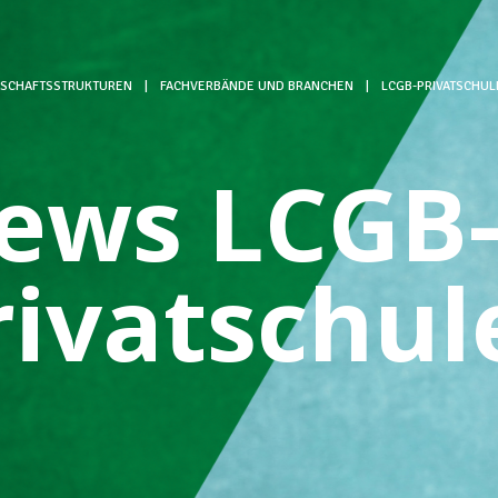
SCHAFTSSTRUKTUREN
|
FACHVERBÄNDE UND BRANCHEN
|
LCGB-PRIVATSCHUL
ews LCGB
rivatschul