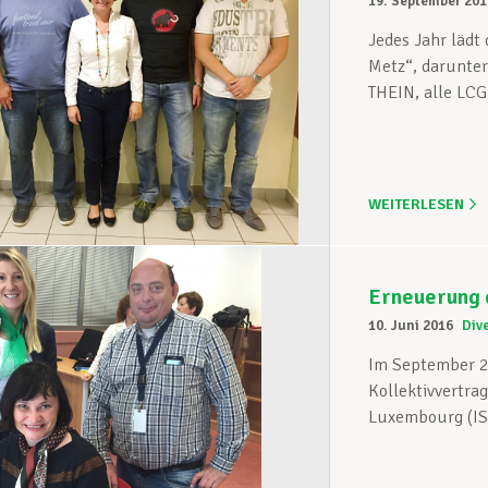
19. September 201
Jedes Jahr lädt
Metz“, darunte
THEIN, alle LCG
WEITERLESEN
Erneuerung 
10. Juni 2016
Div
Im September 2
Kollektivvertrag
Luxembourg (ISL