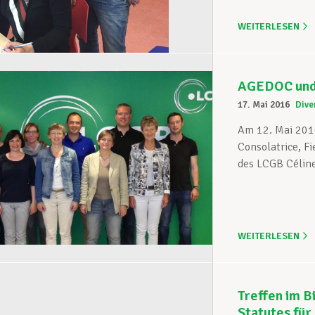
WEITERLESEN
AGEDOC und 
17. Mai 2016
Dive
Am 12. Mai 2016
Consolatrice, F
des LCGB Céline
WEITERLESEN
Treffen im B
Statutes für