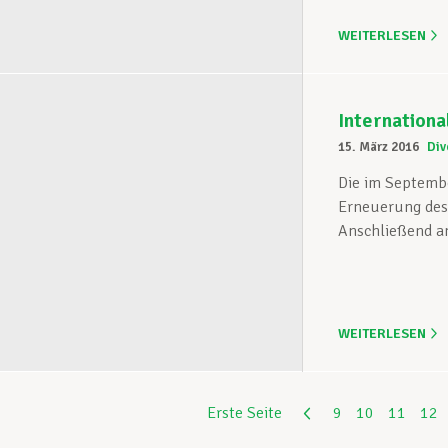
WEITERLESEN
Internationa
15. März 2016
Div
Die im Septemb
Erneuerung des 
Anschließend an 
WEITERLESEN
Erste Seite
9
10
11
12