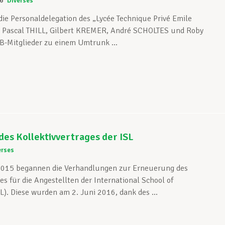
6
Diverses
 die Personaldelegation des „Lycée Technique Privé Emile
r Pascal THILL, Gilbert KREMER, André SCHOLTES und Roby
B-Mitglieder zu einem Umtrunk ...
des Kollektivvertrages der ISL
erses
015 begannen die Verhandlungen zur Erneuerung des
es für die Angestellten der International School of
). Diese wurden am 2. Juni 2016, dank des ...