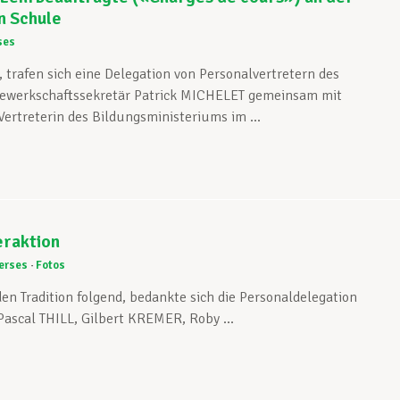
n Schule
ses
 trafen sich eine Delegation von Personalvertretern des
ewerkschaftssekretär Patrick MICHELET gemeinsam mit
Vertreterin des Bildungsministeriums im ...
eraktion
erses
Fotos
en Tradition folgend, bedankte sich die Personaldelegation
Pascal THILL, Gilbert KREMER, Roby ...