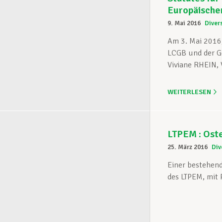
Europäische
9. Mai 2016
Diver
Am 3. Mai 2016,
LCGB und der G
Viviane RHEIN, 
WEITERLESEN
LTPEM : Ost
25. März 2016
Div
Einer bestehend
des LTPEM, mit 