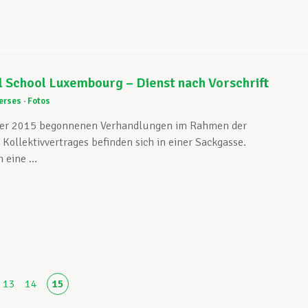
l School Luxembourg – Dienst nach Vorschrift
erses
Fotos
er 2015 begonnenen Verhandlungen im Rahmen der
Kollektivvertrages befinden sich in einer Sackgasse.
eine ...
13
14
15