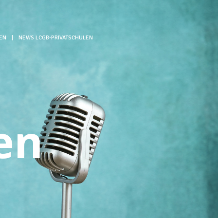
EN
|
NEWS LCGB-PRIVATSCHULEN
-
en