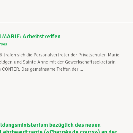
MARIE: Arbeitstreffen
rses
 trafen sich die Personalvertreter der Privatschulen Marie-
ieldgen und Sainte-Anne mit der Gewerkschaftssekretärin
 CONTER. Das gemeinsame Treffen der ...
ildungsministerium bezüglich des neuen
 Lehrbeauftragte («Chargés de cours») an der