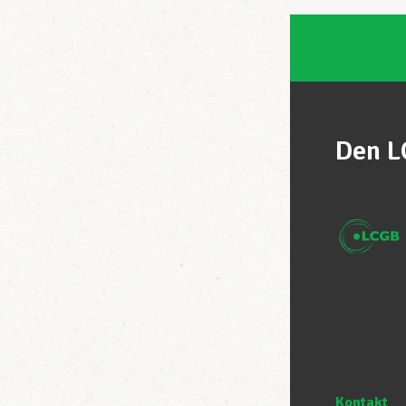
Den L
Kontakt