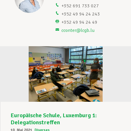
+352 691 733 027
Unterstützung im Privatleben
+352 49 94 24 243
+352 49 94 24 49
cconter@lcgb.lu
Berufliche Weiterentwicklung
Mitglied werden
Aktuell
Europäische Schule, Luxemburg 1:
Delegationstreffen
10. Mai 2021
Diverses