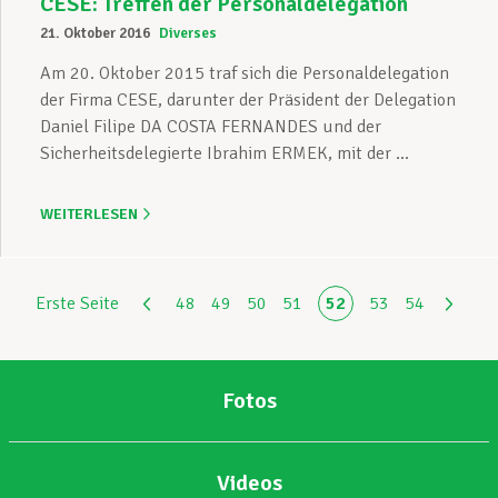
CESE: Treffen der Personaldelegation
21. Oktober 2016
Diverses
Am 20. Oktober 2015 traf sich die Personaldelegation
der Firma CESE, darunter der Präsident der Delegation
Daniel Filipe DA COSTA FERNANDES und der
Sicherheitsdelegierte Ibrahim ERMEK, mit der ...
WEITERLESEN
Erste Seite
48
49
50
51
52
53
54
Fotos
Videos