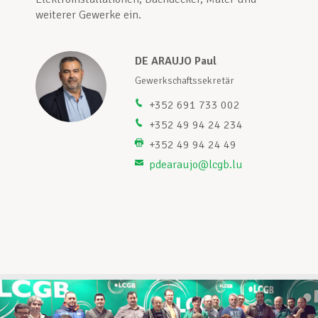
weiterer Gewerke ein.
Unterstützung im Privatleben
DE ARAUJO Paul
Gewerkschaftssekretär
Berufliche Weiterentwicklung
+352 691 733 002
+352 49 94 24 234
+352 49 94 24 49
Mitglied werden
pdearaujo@lcgb.lu
Aktuell