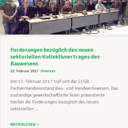
Forderungen bezüglich des neuen
sektoriellen Kollektivvertrages des
Bauwesens
22. Februar 2017
Diverses
Am 17. Februar 2017 traf sich dar LCGB
Fachverbandsvorstand Bau- und Handwerkswesen. Das
zuständige gewerkschaftliche Team präsentierte
hierbei die Forderungen bezüglich des neuen
sektoriellen ...
WEITERLESEN