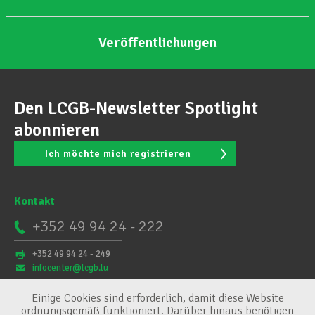
Veröffentlichungen
Den LCGB-Newsletter Spotlight
abonnieren
Ich möchte mich registrieren
Kontakt
+352 49 94 24 - 222
+352 49 94 24 - 249
infocenter@lcgb.lu
Einige Cookies sind erforderlich, damit diese Website
ordnungsgemäß funktioniert. Darüber hinaus benötigen