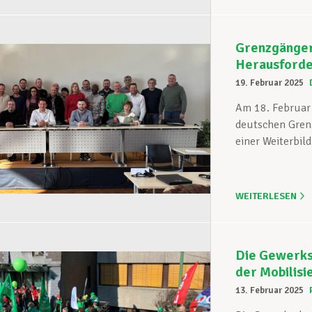
Grenzgänger
Herausforde
19. Februar 2025
Am 18. Februar 
deutschen Gren
einer Weiterbil
WEITERLESEN
Die Gewerksc
der Mobilisi
13. Februar 2025