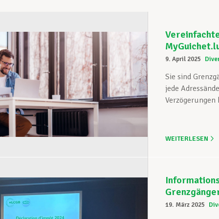
Vereinfachte
MyGuichet.l
9. April 2025
Dive
Sie sind Grenzg
jede Adressände
Verzögerungen b
WEITERLESEN
Informations
Grenzgänge
19. März 2025
Div