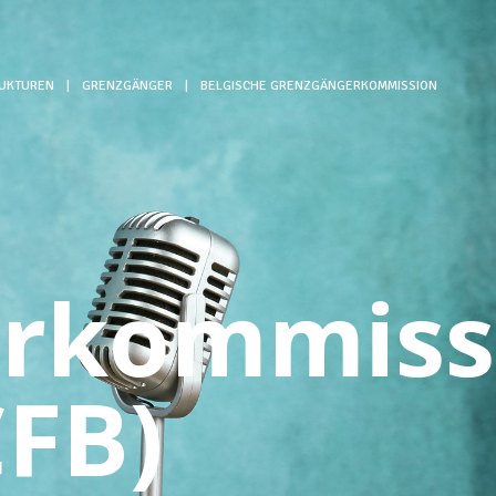
RUKTUREN
|
GRENZGÄNGER
|
BELGISCHE GRENZGÄNGERKOMMISSION
erkommiss
CFB)