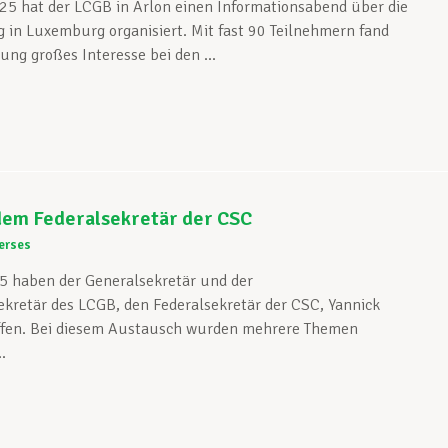
5 hat der LCGB in Arlon einen Informationsabend über die
 in Luxemburg organisiert. Mit fast 90 Teilnehmern fand
ung großes Interesse bei den ...
 dem Federalsekretär der CSC
erses
5 haben der Generalsekretär und der
kretär des LCGB, den Federalsekretär der CSC, Yannick
ffen. Bei diesem Austausch wurden mehrere Themen
.