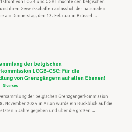
ftsfront von LCGB und OGBL möchte den belgischen
nd ihren Gewerkschaften anlässlich der nationalen
ie am Donnerstag, den 13. Februar in Brüssel ...
ammlung der belgischen
kommission LCGB-CSC: Für die
dlung von Grenzgängern auf allen Ebenen!
4
Diverses
lversammlung der belgischen Grenzgängerkommission
. November 2024 in Arlon wurde ein Rückblick auf die
 letzten 5 Jahre gegeben und über die großen ...