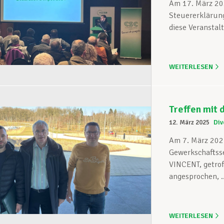
Am 17. März 202
Steuererklärung
diese Veranstalt
WEITERLESEN
Treffen mit
12. März 2025
Div
Am 7. März 202
Gewerkschaftsse
VINCENT, getro
angesprochen, ..
WEITERLESEN