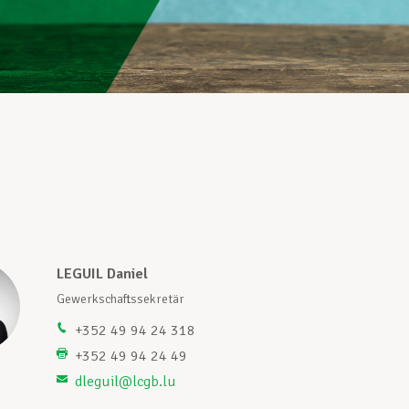
LEGUIL Daniel
Gewerkschaftssekretär
+352 49 94 24 318
+352 49 94 24 49
dleguil@lcgb.lu