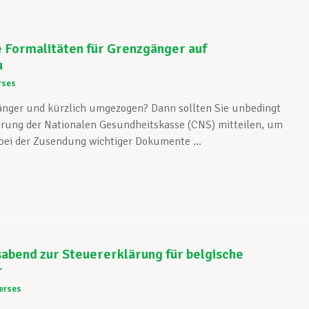
 Formalitäten für Grenzgänger auf
u
rses
änger und kürzlich umgezogen? Dann sollten Sie unbedingt
rung der Nationalen Gesundheitskasse (CNS) mitteilen, um
ei der Zusendung wichtiger Dokumente ...
abend zur Steuererklärung für belgische
r
erses