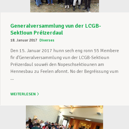
Generalversammlung vun der LCGB-
Sektioun Préizerdaul
18. Januar 2017
Diverses
Den 15. Januar 2017 hunn sech eng ronn 55 Membere
fir d’Generalversammlung vun der LCGB-Sektioun
Préizerdaul souwéi den Nopeschsektiounen am
Hennesbau zu Feelen afonnt. No der Begréissung vum
...
WEITERLESEN