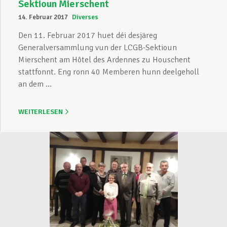
Sektioun Mierschent
14. Februar 2017
Diverses
Den 11. Februar 2017 huet déi desjäreg
Generalversammlung vun der LCGB-Sektioun
Mierschent am Hôtel des Ardennes zu Houschent
stattfonnt. Eng ronn 40 Memberen hunn deelgeholl
an dem ...
WEITERLESEN