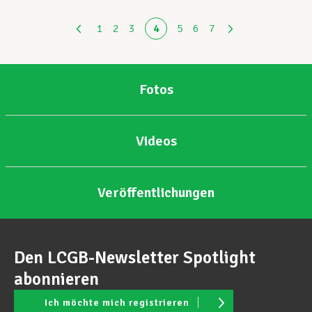
1
2
3
4
5
6
7
Fotos
Videos
Veröffentlichungen
Den LCGB-Newsletter Spotlight
abonnieren
Ich möchte mich registrieren