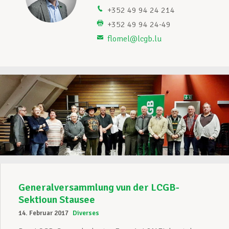
+352 49 94 24 214
Unterstützung im Privatleben
+352 49 94 24-49
flomel@lcgb.lu
Berufliche Weiterentwicklung
Mitglied werden
Aktuell
Generalversammlung vun der LCGB-
Sektioun Stausee
14. Februar 2017
Diverses