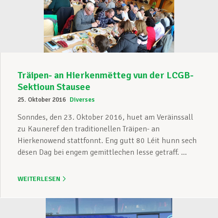
Träipen- an Hierkenmëtteg vun der LCGB-
Sektioun Stausee
25. Oktober 2016
Diverses
Sonndes, den 23. Oktober 2016, huet am Veräinssall
zu Kauneref den traditionellen Träipen- an
Hierkenowend stattfonnt. Eng gutt 80 Léit hunn sech
dësen Dag bei engem gemittlechen Iesse getraff. ...
WEITERLESEN