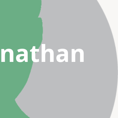
onathan