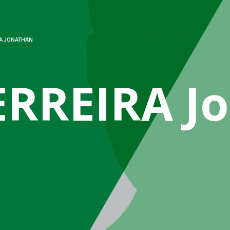
A JONATHAN
ERREIRA J