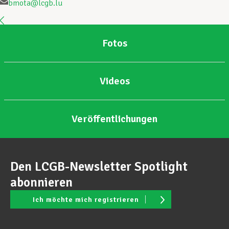
bmota@lcgb.lu
Unterstützung im Privatleben
Fotos
Berufliche Weiterentwicklung
Videos
Mitglied werden
Veröffentlichungen
Aktuell
Den LCGB-Newsletter Spotlight
abonnieren
Ich möchte mich registrieren