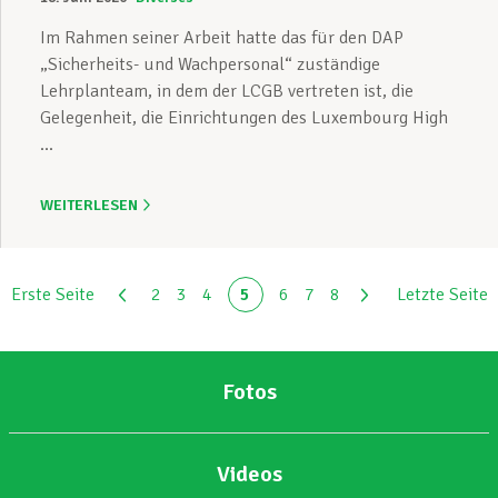
Im Rahmen seiner Arbeit hatte das für den DAP
„Sicherheits- und Wachpersonal“ zuständige
Lehrplanteam, in dem der LCGB vertreten ist, die
Gelegenheit, die Einrichtungen des Luxembourg High
...
WEITERLESEN
Erste Seite
2
3
4
5
6
7
8
Letzte Seite
Fotos
Videos