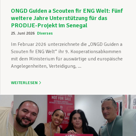
ONGD Guiden a Scouten fir ENG Welt: Fünf
weitere Jahre Unterstützung für das
PRODIJE-Projekt im Senegal
25. Juni 2026
Diverses
Im Februar 2026 unterzeichnete die „ONGD Guiden a
Scouten fir ENG Welt“ ihr 9. Kooperationsabkommen
mit dem Ministerium für auswärtige und europäische
Angelegenheiten, Verteidigung, ...
WEITERLESEN