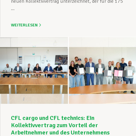
neuen Kollektivvertrag unterzeichnet, der für die 175
...
WEITERLESEN
CFL cargo und CFL technics: Ein
Kollektivvertrag zum Vorteil der
Arbeitnehmer und des Unternehmens