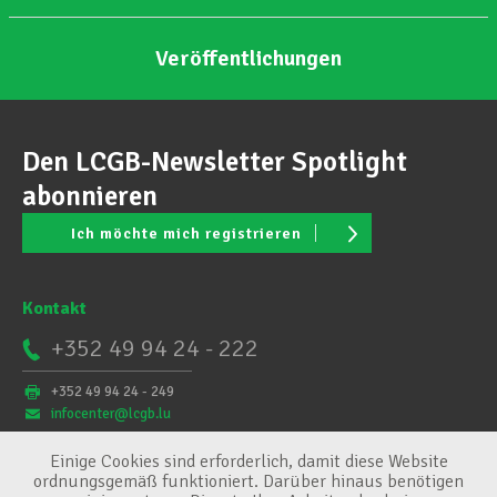
Veröffentlichungen
Den LCGB-Newsletter Spotlight
abonnieren
Ich möchte mich registrieren
Kontakt
+352 49 94 24 - 222
+352 49 94 24 - 249
infocenter@lcgb.lu
Einige Cookies sind erforderlich, damit diese Website
ordnungsgemäß funktioniert. Darüber hinaus benötigen