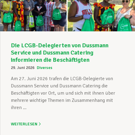
Unterstützung im Privatleben
Berufliche Weiterentwicklung
Die LCGB-Delegierten von Dussmann
Service und Dussmann Catering
informieren die Beschäftigten
Mitglied werden
29. Juni 2026
Diverses
Am 27. Juni 2026 trafen die LCGB-Delegierte von
Dussmann Service und Dussmann Catering die
Aktuell
Beschäftigten vor Ort, um und sich mit ihnen über
mehrere wichtige Themen im Zusammenhang mit
ihren ...
WEITERLESEN