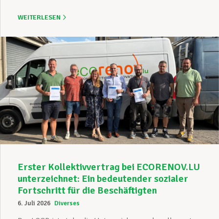
WEITERLESEN
Erster Kollektivvertrag bei ECORENOV.LU
unterzeichnet: Ein bedeutender sozialer
Fortschritt für die Beschäftigten
6. Juli 2026
Diverses