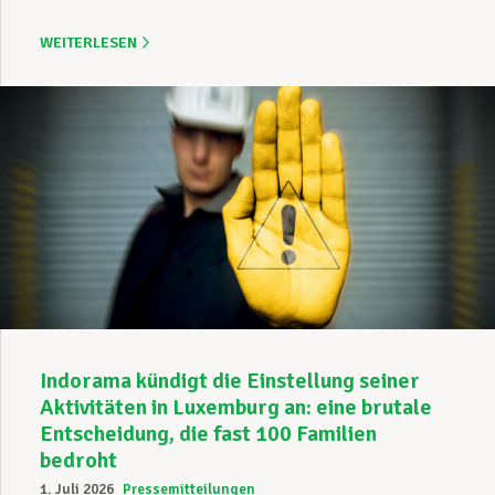
WEITERLESEN
Indorama kündigt die Einstellung seiner
Aktivitäten in Luxemburg an: eine brutale
Entscheidung, die fast 100 Familien
bedroht
1. Juli 2026
Pressemitteilungen