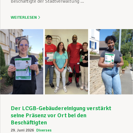
Beschäftigte der Stadtverwaltung ...
WEITERLESEN
Der LCGB-Gebäudereinigung verstärkt
seine Präsenz vor Ort bei den
Beschäftigten
29. Juni 2026
Diverses