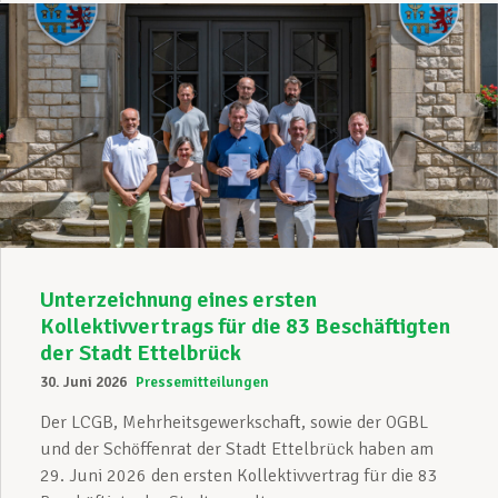
Unterzeichnung eines ersten
Kollektivvertrags für die 83 Beschäftigten
der Stadt Ettelbrück
30. Juni 2026
Pressemitteilungen
Der LCGB, Mehrheitsgewerkschaft, sowie der OGBL
und der Schöffenrat der Stadt Ettelbrück haben am
29. Juni 2026 den ersten Kollektivvertrag für die 83