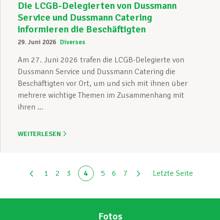
Die LCGB-Delegierten von Dussmann
Service und Dussmann Catering
informieren die Beschäftigten
29. Juni 2026
Diverses
Am 27. Juni 2026 trafen die LCGB-Delegierte von
Dussmann Service und Dussmann Catering die
Beschäftigten vor Ort, um und sich mit ihnen über
mehrere wichtige Themen im Zusammenhang mit
ihren ...
WEITERLESEN
1
2
3
4
5
6
7
Letzte Seite
Fotos