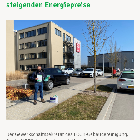
steigenden Energiepreise
Unterstützung im Privatleben
Berufliche Weiterentwicklung
Mitglied werden
Aktuell
Der Gewerkschaftssekretär des LCGB-Gebäudereinigung,