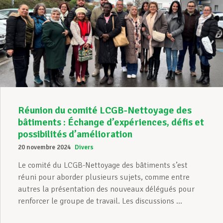
Réunion du comité LCGB-Nettoyage des
bâtiments : Échange d’expériences, défis et
possibilités d’amélioration
20 novembre 2024
Divers
Le comité du LCGB-Nettoyage des bâtiments s’est
réuni pour aborder plusieurs sujets, comme entre
autres la présentation des nouveaux délégués pour
renforcer le groupe de travail. Les discussions ...