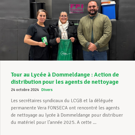
Tour au Lycée à Dommeldange : Action de
distribution pour les agents de nettoyage
24 octobre 2024
Divers
Les secrétaires syndicaux du LCGB et la déléguée
permanente Vera FONSECA ont rencontré les agents
de nettoyage au lycée à Dommeldange pour distribuer
du matériel pour l’année 2025. A cette ...