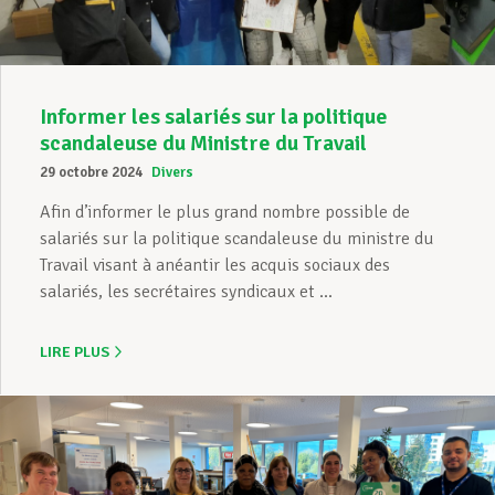
Informer les salariés sur la politique
scandaleuse du Ministre du Travail
29 octobre 2024
Divers
Afin d’informer le plus grand nombre possible de
salariés sur la politique scandaleuse du ministre du
Travail visant à anéantir les acquis sociaux des
salariés, les secrétaires syndicaux et ...
LIRE PLUS