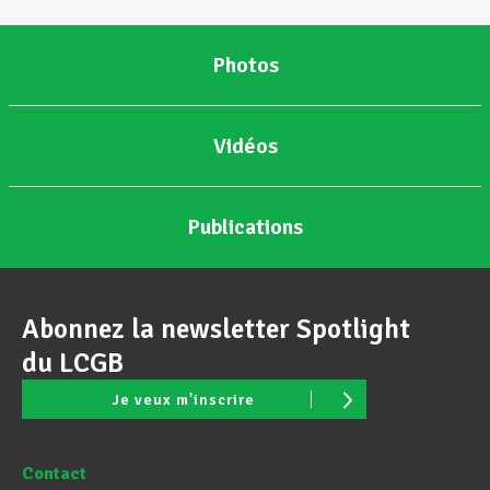
Photos
Vidéos
Publications
Abonnez la newsletter Spotlight
du LCGB
Je veux m'inscrire
Contact