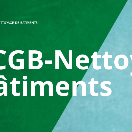
TTOYAGE DE BÂTIMENTS
CGB-Netto
âtiments