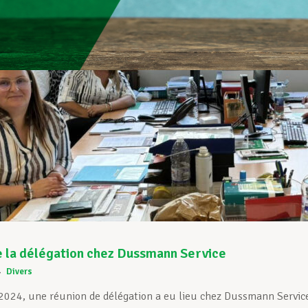
 la délégation chez Dussmann Service
4
Divers
2024, une réunion de délégation a eu lieu chez Dussmann Service.