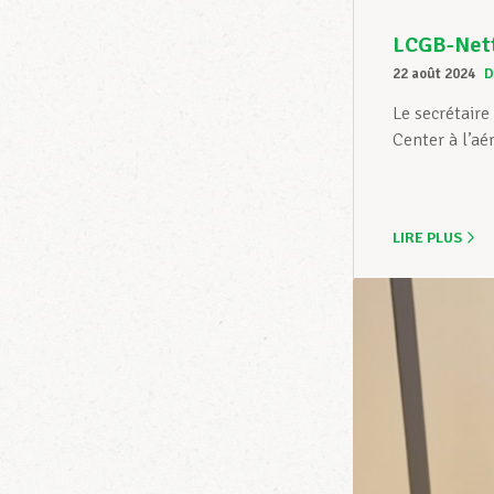
LCGB-Netto
22 août 2024
D
Le secrétaire
Center à l’aér
LIRE PLUS