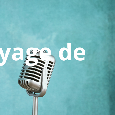
yage de