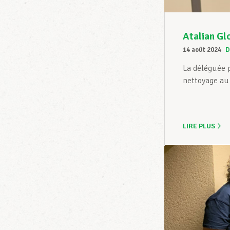
Atalian Gl
14 août 2024
D
La déléguée p
nettoyage au 
LIRE PLUS