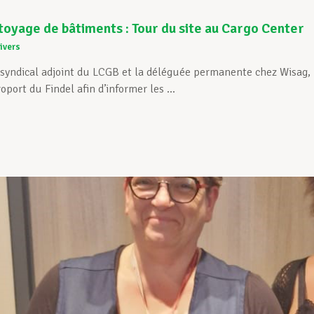
yage de bâtiments : Tour du site au Cargo Center
ivers
 syndical adjoint du LCGB et la déléguée permanente chez Wisag, 
oport du Findel afin d’informer les ...