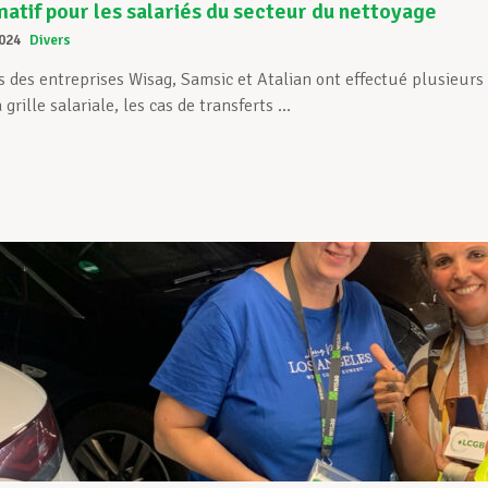
matif pour les salariés du secteur du nettoyage
024
Divers
 des entreprises Wisag, Samsic et Atalian ont effectué plusieurs v
grille salariale, les cas de transferts ...