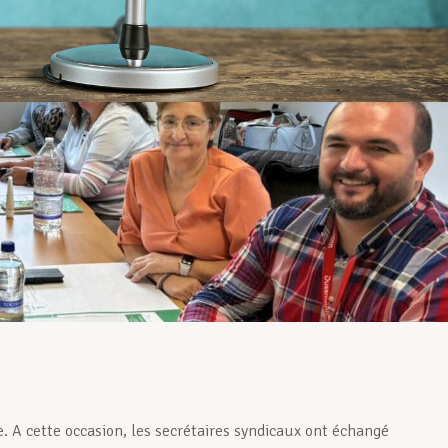
 A cette occasion, les secrétaires syndicaux ont échangé