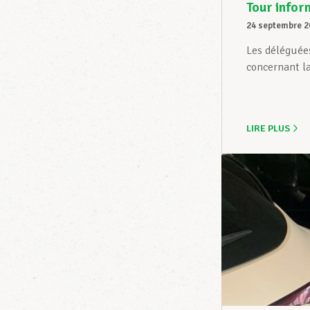
Tour infor
24 septembre 2
Les déléguées
concernant la 
LIRE PLUS