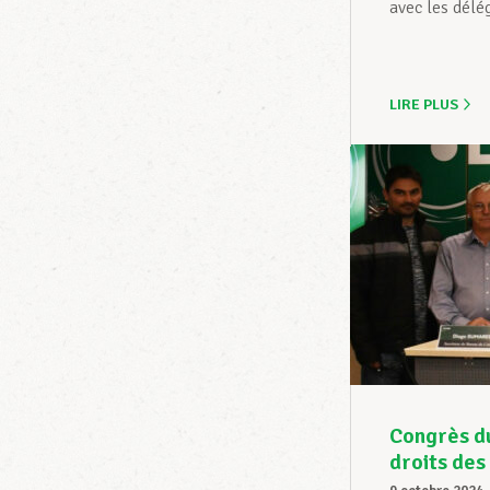
avec les délé
LIRE PLUS
Congrès d
droits des