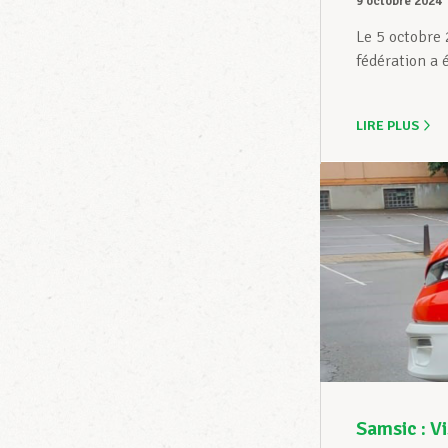
9 octobre 2024
Le 5 octobre 
fédération a 
LIRE PLUS
Samsic : V