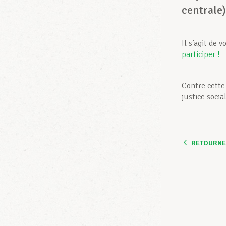
centrale)
Il s’agit de 
participer !
Contre cette
justice social
RETOURNER