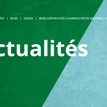
TÉS
|
NEWS
|
DIVERS
|
MOBILISATION POUR LA MANIFESTATION NATIONALE 
ctualités