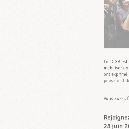
Le LCGB est 
mobiliser en
ont exprimé 
pension et d
Vous aussi, f
Rejoignez
28 juin 2