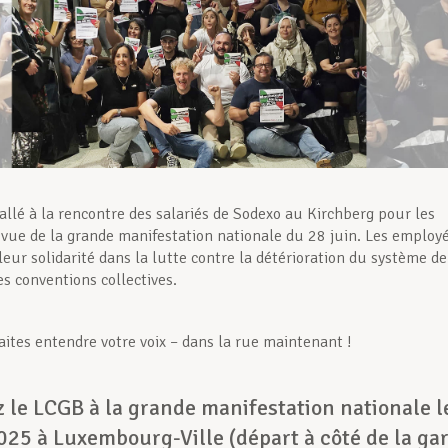
allé à la rencontre des salariés de Sodexo au Kirchberg pour les
 vue de la grande manifestation nationale du 28 juin. Les employ
leur solidarité dans la lutte contre la détérioration du système de
es conventions collectives.
aites entendre votre voix – dans la rue maintenant !
 le LCGB à la grande manifestation nationale l
025 à Luxembourg-Ville (départ à côté de la ga