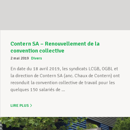
Assistance en vie privée
Développement professionnel
Contern SA – Renouvellement de la
convention collective
2 mai 2019
Divers
Devenir Membre
En date du 18 avril 2019, les syndicats LCGB, OGBL et
la direction de Contern SA (anc. Chaux de Contern) ont
reconduit la convention collective de travail pour les
Actualités
quelques 150 salariés de ...
LIRE PLUS