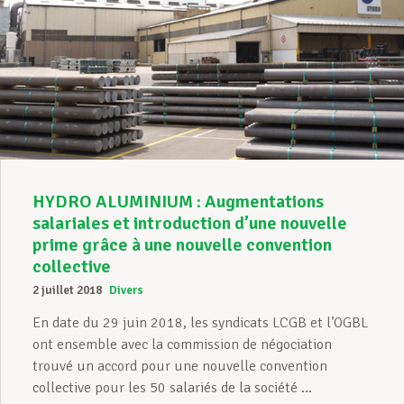
HYDRO ALUMINIUM : Augmentations
salariales et introduction d’une nouvelle
prime grâce à une nouvelle convention
collective
2 juillet 2018
Divers
En date du 29 juin 2018, les syndicats LCGB et l’OGBL
ont ensemble avec la commission de négociation
trouvé un accord pour une nouvelle convention
collective pour les 50 salariés de la société ...