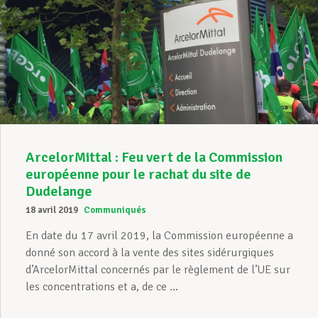
ArcelorMittal : Feu vert de la Commission
européenne pour le rachat du site de
Dudelange
18 avril 2019
Communiqués
En date du 17 avril 2019, la Commission européenne a
donné son accord à la vente des sites sidérurgiques
d’ArcelorMittal concernés par le règlement de l’UE sur
les concentrations et a, de ce ...