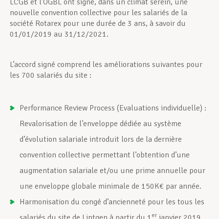
LCGB et l’OGBL ont signé, dans un climat serein, une
nouvelle convention collective pour les salariés de la
société Rotarex pour une durée de 3 ans, à savoir du
01/01/2019 au 31/12/2021.
L’accord signé comprend les améliorations suivantes pour
les 700 salariés du site :
Performance Review Process (Evaluations individuelle) :
Revalorisation de l’enveloppe dédiée au système
d’évolution salariale introduit lors de la dernière
convention collective permettant l’obtention d’une
augmentation salariale et/ou une prime annuelle pour
une enveloppe globale minimale de 150K€ par année.
Harmonisation du congé d’ancienneté pour les tous les
er
salariés du site de Lintgen à partir du 1
janvier 2019