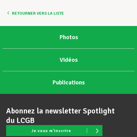
RETOURNER VERS LA LISTE
Photos
Vidéos
Publications
Abonnez la newsletter Spotlight
du LCGB
Je veux m'inscrire