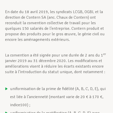
En date du 18 avril 2019, les syndicats LCGB, OGBL et la
Assistance en vie privée
direction de Contern SA (anc. Chaux de Contern) ont
reconduit la convention collective de travail pour les
quelques 150 salariés de l’entreprise. Contern produit et
Développement professionnel
propose des produits pour le gros œuvre, le génie civil ou
encore les aménagements extérieurs.
Devenir Membre
er
La convention a été signée pour une durée de 2 ans du 1
janvier 2019 au 31 décembre 2020. Les modifications et
améliorations visent à réduire les écarts existants encore
suite à l’introduction du statut unique, dont notamment :
Actualités
uniformisation de la prime de fidélité (A, B, C, D, E), qui
est liée à l’ancienneté (montant varie de 20 € à 170 €,
indice100) ;