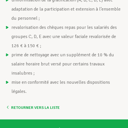
uniformisation de la gratification (A, B, C, D, E) avec
adaptation de la participation et extension à l’ensemble
du personnel ;
revalorisation des chèques repas pour les salariés des
groupes C, D, E avec une valeur faciale revalorisée de
126 € à 150 € ;
prime de nettoyage avec un supplément de 10 % du
salaire horaire brut versé pour certains travaux
insalubres ;
mise en conformité avec les nouvelles dispositions
légales.
RETOURNER VERS LA LISTE