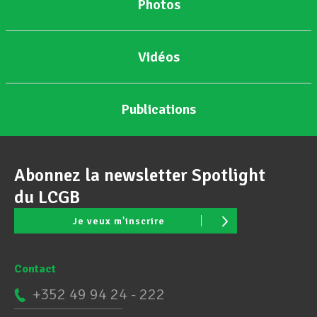
Photos
Vidéos
Publications
Abonnez la newsletter Spotlight
du LCGB
Je veux m'inscrire
Contact
+352 49 94 24 - 222