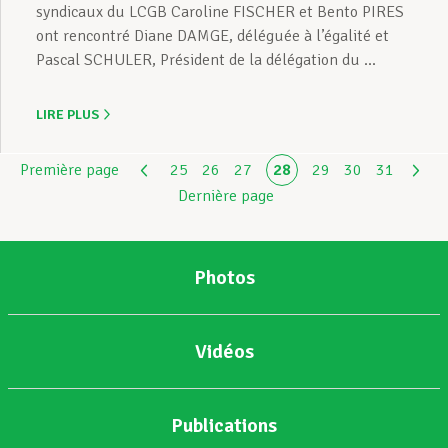
syndicaux du LCGB Caroline FISCHER et Bento PIRES
ont rencontré Diane DAMGE, déléguée à l’égalité et
Pascal SCHULER, Président de la délégation du ...
LIRE PLUS
Première page
25
26
27
28
29
30
31
Dernière page
Photos
Vidéos
Publications