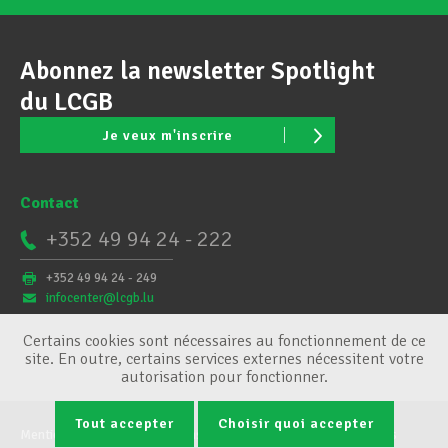
Abonnez la newsletter Spotlight
du LCGB
Je veux m'inscrire
Contact
+352 49 94 24 - 222
+352 49 94 24 - 249
infocenter@lcgb.lu
Certains cookies sont nécessaires au fonctionnement de ce
site. En outre, certains services externes nécessitent votre
autorisation pour fonctionner.
Tout accepter
Choisir quoi accepter
Mentions légales
Conditions générales
Gestion des cookies