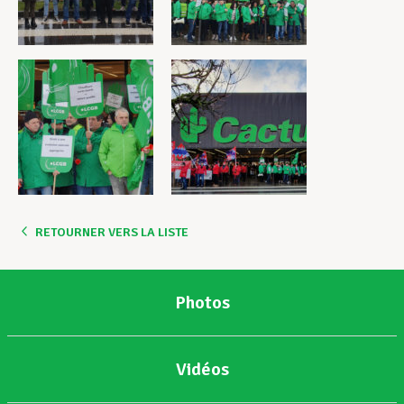
RETOURNER VERS LA LISTE
Photos
Vidéos