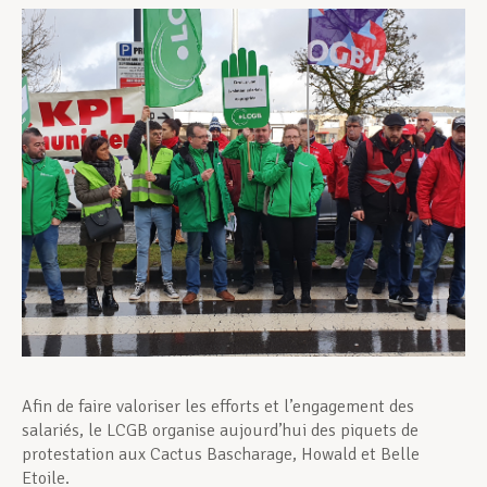
Assistance en vie privée
Développement professionnel
Devenir Membre
Actualités
Afin de faire valoriser les efforts et l’engagement des
salariés, le LCGB organise aujourd’hui des piquets de
protestation aux Cactus Bascharage, Howald et Belle
Etoile.