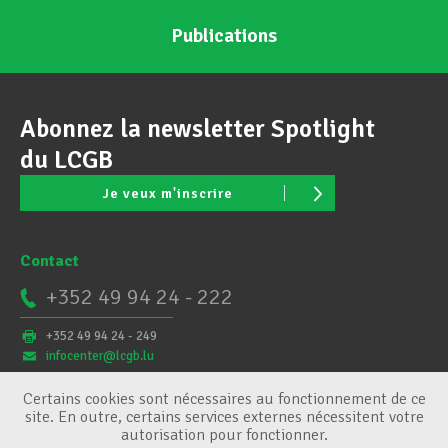
Publications
Abonnez la newsletter Spotlight
du LCGB
Je veux m'inscrire
Contact
+352 49 94 24 - 222
+352 49 94 24 - 249
infocenter@lcgb.lu
Certains cookies sont nécessaires au fonctionnement de ce
site. En outre, certains services externes nécessitent votre
autorisation pour fonctionner.